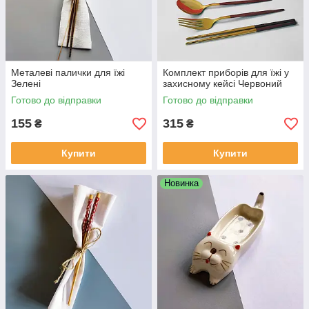
Металеві палички для їжі
Комплект приборів для їжі у
Зелені
захисному кейсі Червоний
Готово до відправки
Готово до відправки
155
315
₴
₴
Купити
Купити
Новинка