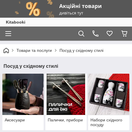
Kitabooki
Товари та послуги
Посуд у східному стилі
Посуд у східному стилі
Аксесуари
Палички, прибори
Набори східного
посуду