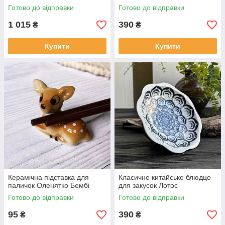
сталі
Готово до відправки
Готово до відправки
1 015
390
₴
₴
Купити
Купити
Керамічна підставка для
Класичне китайське блюдце
паличок Оленятко Бембі
для закусок Лотос
Готово до відправки
Готово до відправки
95
390
₴
₴