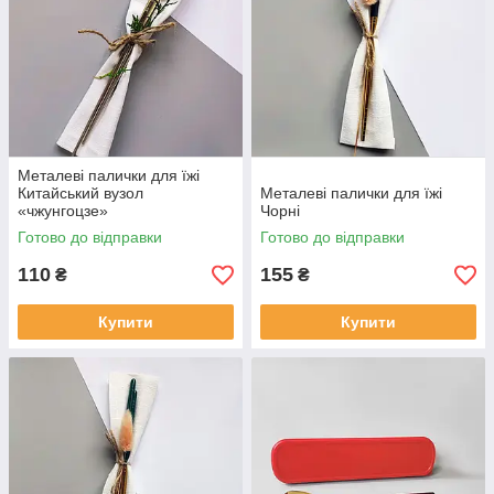
Металеві палички для їжі
Китайський вузол
Металеві палички для їжі
«чжунгоцзе»
Чорні
Готово до відправки
Готово до відправки
110
155
₴
₴
Купити
Купити