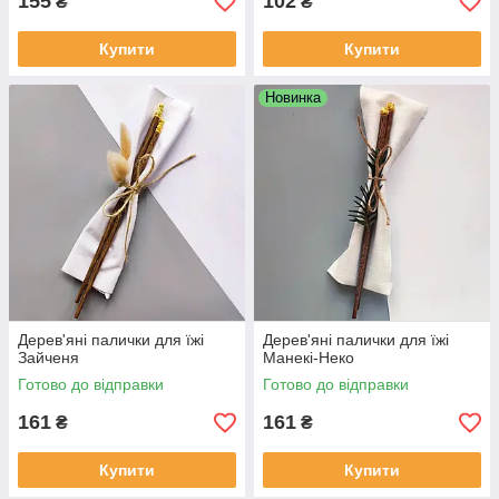
155
102
₴
₴
Купити
Купити
Новинка
Дерев'яні палички для їжі
Дерев'яні палички для їжі
Зайченя
Манекі-Неко
Готово до відправки
Готово до відправки
161
161
₴
₴
Купити
Купити