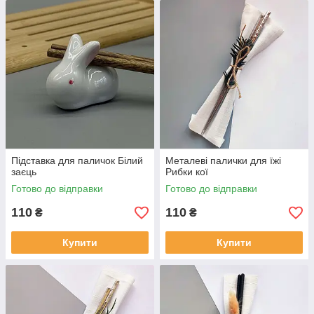
Підставка для паличок Білий
Металеві палички для їжі
заєць
Рибки кої
Готово до відправки
Готово до відправки
110
110
₴
₴
Купити
Купити