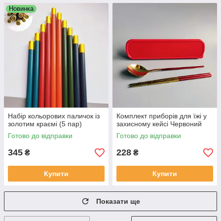
Новинка
Набір кольорових паличок із
Комплект приборів для їжі у
золотим краємі (5 пар)
захисному кейсі Червоний
Готово до відправки
Готово до відправки
345
228
₴
₴
Купити
Купити
Показати ще