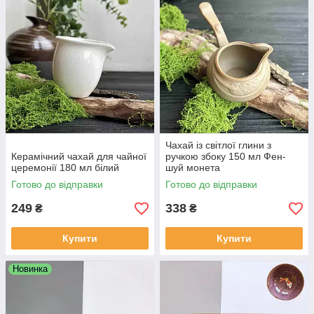
Чахай із світлої глини з
Керамічний чахай для чайної
ручкою збоку 150 мл Фен-
церемонії 180 мл білий
шуй монета
Готово до відправки
Готово до відправки
249
338
₴
₴
Купити
Купити
Новинка