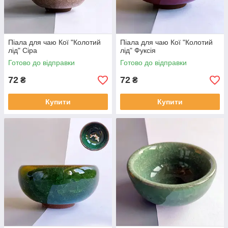
Піала для чаю Кої "Колотий
Піала для чаю Кої "Колотий
лід" Сіра
лід" Фуксія
Готово до відправки
Готово до відправки
72
72
₴
₴
Купити
Купити