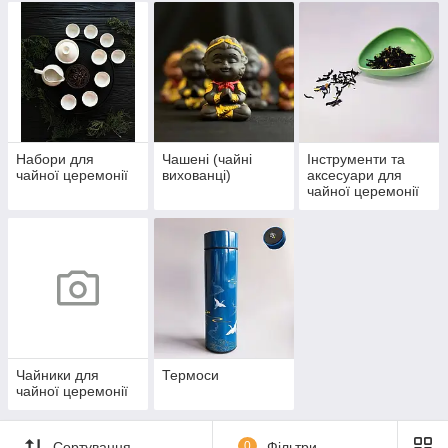
Набори для
Чашені (чайні
Інструменти та
чайної церемонії
вихованці)
аксесуари для
чайної церемонії
Чайники для
Термоси
чайної церемонії
Сортування
0
Фільтри