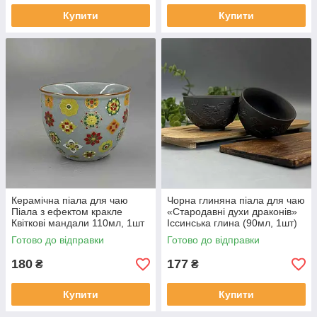
Купити
Купити
Керамічна піала для чаю
Чорна глиняна піала для чаю
Піала з ефектом кракле
«Стародавні духи драконів»
Квіткові мандали 110мл, 1шт
Іссинська глина (90мл, 1шт)
Готово до відправки
Готово до відправки
180
177
₴
₴
Купити
Купити