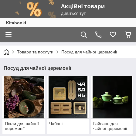
Kitabooki
Товари та послуги
Посуд для чайної церемонії
Посуд для чайної церемонії
Піали для чайної
Чабані
Гайвань для
церемонії
чайної церемонії