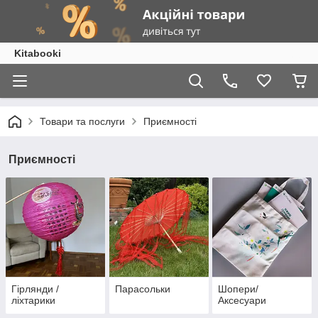
Kitabooki
Товари та послуги
Приємності
Приємності
Гірлянди /
Парасольки
Шопери/
ліхтарики
Аксесуари