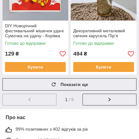
DIY Новорічний
фестивальний мішечок удачі
Декоративний металевий
Сумочка на удачу - Корівка
свічник карусель Пір'я
Готово до відправки
Готово до відправки
129
494
₴
₴
Купити
Купити
Показати ще
1
/ 5
Про нас
99% позитивних з 402 відгуків за рік