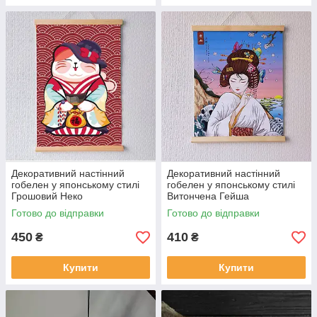
Декоративний настінний
Декоративний настінний
гобелен у японському стилі
гобелен у японському стилі
Грошовий Неко
Витончена Гейша
Готово до відправки
Готово до відправки
450
410
₴
₴
Купити
Купити