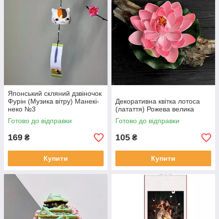
Японський скляний дзвіночок
Фурін (Музика вітру) Манекі-
Декоративна квітка лотоса
неко №3
(латаття) Рожева велика
Готово до відправки
Готово до відправки
169
105
₴
₴
Купити
Купити