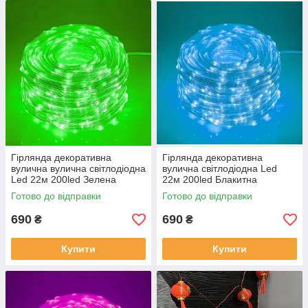
Гірлянда декоративна
Гірлянда декоративна
вулична вулична світлодіодна
вулична світлодіодна Led
Led 22м 200led Зелена
22м 200led Блакитна
Готово до відправки
Готово до відправки
690
690
₴
₴
Купити
Купити