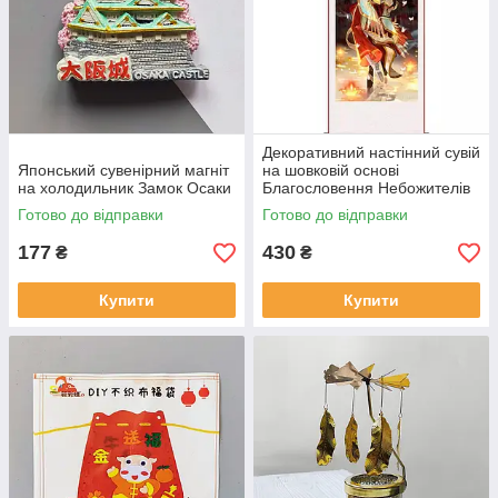
Декоративний настінний сувій
Японський сувенірний магніт
на шовковій основі
на холодильник Замок Осаки
Благословення Небожителів
Готово до відправки
Готово до відправки
177
430
₴
₴
Купити
Купити