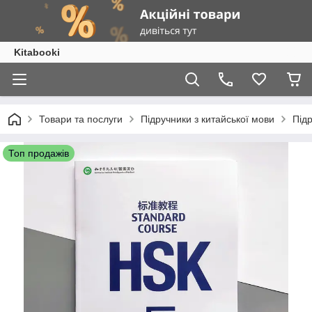
Kitabooki
Товари та послуги
Підручники з китайської мови
Під
Топ продажів