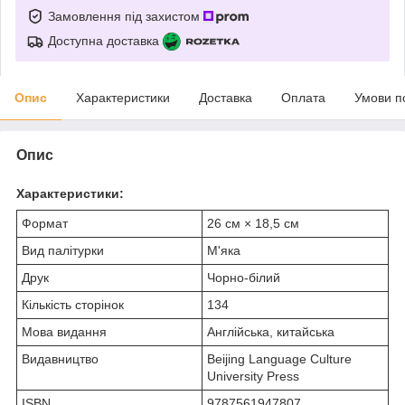
Замовлення під захистом
Доступна доставка
Опис
Характеристики
Доставка
Оплата
Умови п
Опис
Характеристики:
Формат
26 см × 18,5 см
Вид палітурки
М'яка
Друк
Чорно-білий
Кількість сторінок
134
Мова видання
Англійська, китайська
Видавництво
Beijing Language Culture
University Press
ISBN
9787561947807