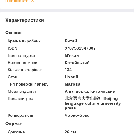
Приховати
Характеристики
Основні
Країна виробник
Китай
ISBN
9787561947807
Вид палітурки
М'який
Вивчення мови
Китайський
Кількість сторінок
134
Стан
Новий
Тип поверхні паперу
Матова
Мови видання
Англійська, Китайський
Видавництво
北京语言大学出版社 Beijing
language culture university
press
Кольоровість
Чорно-біла
Формат
Довжина
26 см