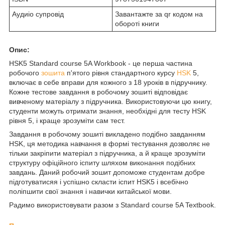
Аудиіо супровід
Завантажте за qr кодом на
обороті книги
Опис:
HSK5 Standard course 5A Workbook - це перша частина
робочого
зошита
п'ятого рівня стандартного курсу
HSK
5,
включає в себе вправи для кожного з 18 уроків в підручнику.
Кожне тестове завдання в робочому зошиті відповідає
вивченому матеріалу з підручника. Використовуючи цю книгу,
студенти можуть отримати знання, необхідні для тесту HSK
рівня 5, і краще зрозуміти сам тест.
Завдання в робочому зошиті викладено подібно завданням
HSK, ця методика навчання в формі тестування дозволяє не
тільки закріпити матеріал з підручника, а й краще зрозуміти
структуру офіційного іспиту шляхом виконання подібних
завдань. Даний робочий зошит допоможе студентам добре
підготуватисяя і успішно скласти іспит HSK5 і всебічно
поліпшити свої знання і навички китайської мови.
Радимо використовувати разом з Standard course 5A Textbook.