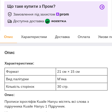
Що таке купити з Пром?
Замовлення під захистом
Доступна доставка
Опис
Характеристики
Доставка
Оплата
Умови п
Опис
Характеристики:
Формат
21 см × 15 см
Вид палітурки
М'яка
Кількість сторінок
30 стр.
Опис:
Прописи ієрогліфів Kuaile Hanyu містять всі слова з
підручника Kuaile Hanyu 1 Підручник.