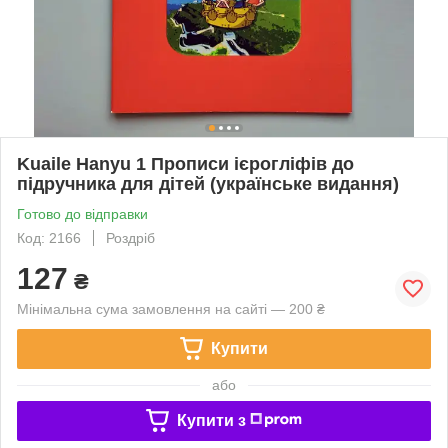
Kuaile Hanyu 1 Прописи ієрогліфів до
підручника для дітей (українське видання)
Готово до відправки
Код: 2166
Роздріб
127
₴
Мінімальна сума замовлення на сайті — 200 ₴
Купити
або
Купити з