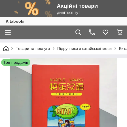
Kitabooki
Товари та послуги
Підручники з китайської мови
Кита
Топ продажів