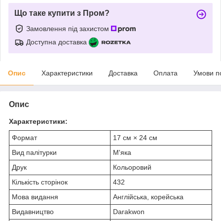
Що таке купити з Пром?
Замовлення під захистом
Доступна доставка
Опис
Характеристики
Доставка
Оплата
Умови п
Опис
Характеристики:
Формат
17 см × 24 см
Вид палітурки
М'яка
Друк
Кольоровий
Кількість сторінок
432
Мова видання
Англійська, корейська
Видавництво
Darakwon