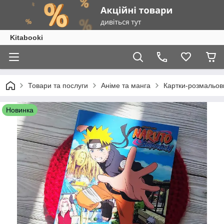
Kitabooki
Товари та послуги
Аніме та манга
Картки-розмальовк
Новинка