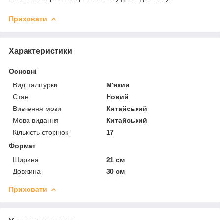
Приховати
Характеристики
Основні
Вид палітурки
М'який
Стан
Новий
Вивчення мови
Китайський
Мова видання
Китайський
Кількість сторінок
17
Формат
Ширина
21 см
Довжина
30 см
Приховати