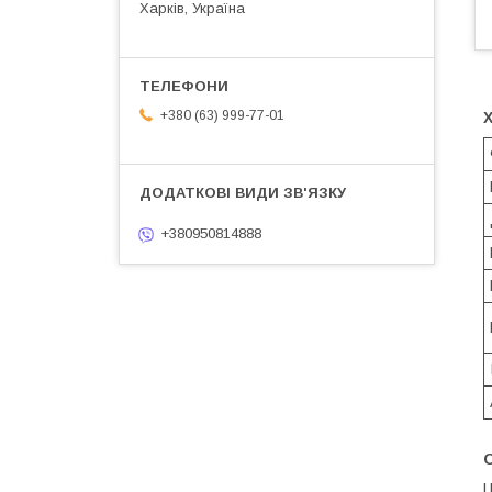
Харків, Україна
+380 (63) 999-77-01
+380950814888
Ц