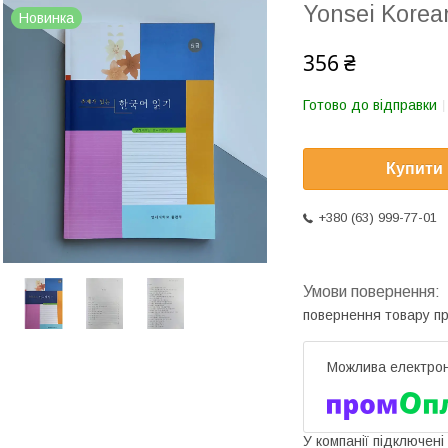
Yonsei Korea
Новинка
356 ₴
Готово до відправки
Купити
+380 (63) 999-77-01
повернення товару п
У компанії підключені