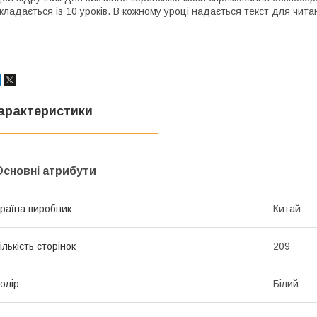
кладається із 10 уроків. В кожному уроці надається текст для чи
арактеристики
Основні атрибути
раїна виробник
Китай
ількість сторінок
209
олір
Білий