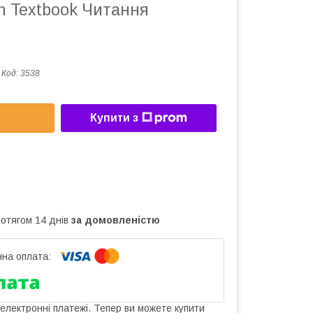
n Textbook Читання
Код:
3538
Купити з
ротягом 14 днів
за домовленістю
 електронні платежі. Тепер ви можете купити