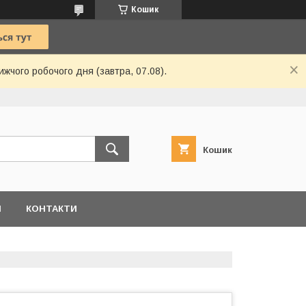
Кошик
ижчого робочого дня (завтра, 07.08).
Кошик
И
КОНТАКТИ