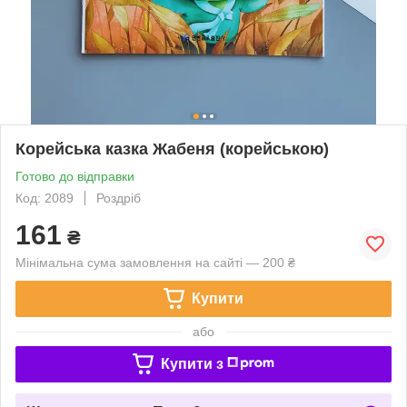
Корейська казка Жабеня (корейською)
Готово до відправки
Код: 2089
Роздріб
161
₴
Мінімальна сума замовлення на сайті — 200 ₴
Купити
або
Купити з