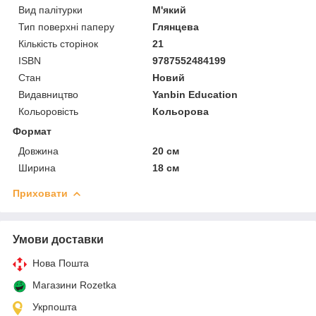
Вид палітурки
М'який
Тип поверхні паперу
Глянцева
Кількість сторінок
21
ISBN
9787552484199
Стан
Новий
Видавництво
Yanbin Education
Кольоровість
Кольорова
Формат
Довжина
20 см
Ширина
18 см
Приховати
Умови доставки
Нова Пошта
Магазини Rozetka
Укрпошта