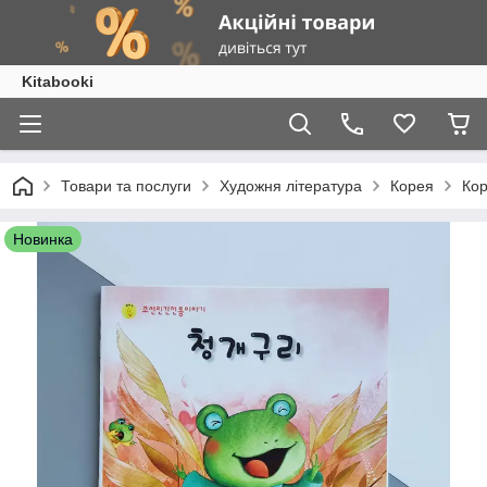
Kitabooki
Товари та послуги
Художня література
Корея
Кор
Новинка