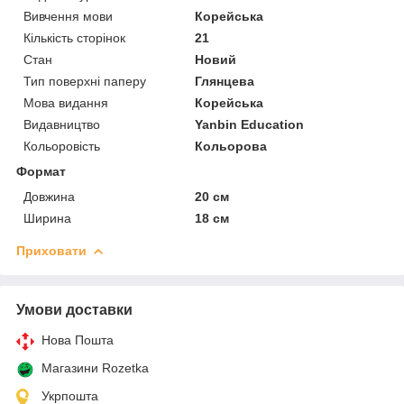
Вивчення мови
Корейська
Кількість сторінок
21
Стан
Новий
Тип поверхні паперу
Глянцева
Мова видання
Корейська
Видавництво
Yanbin Education
Кольоровість
Кольорова
Формат
Довжина
20 см
Ширина
18 см
Приховати
Умови доставки
Нова Пошта
Магазини Rozetka
Укрпошта