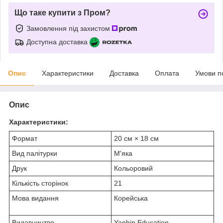
Що таке купити з Пром?
Замовлення під захистом
Доступна доставка
Опис
Характеристики
Доставка
Оплата
Умови п
Опис
Характеристики:
Формат
20 см × 18 см
Вид палітурки
М'яка
Друк
Кольоровий
Кількість сторінок
21
Мова видання
Корейська
Видавництво
Yanbin Education