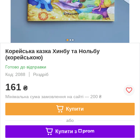
Корейська казка Хинбу та Нольбу
(корейською)
Готово до відправки
Код: 2088
Роздріб
161
₴
Мінімальна сума замовлення на сайті — 200 ₴
Купити
або
Купити з