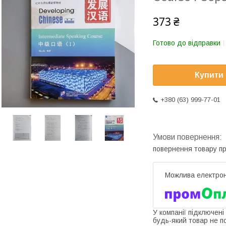
373 ₴
Готово до відправки
Купити
+380 (63) 999-77-01
повернення товару п
У компанії підключені
будь-який товар не п