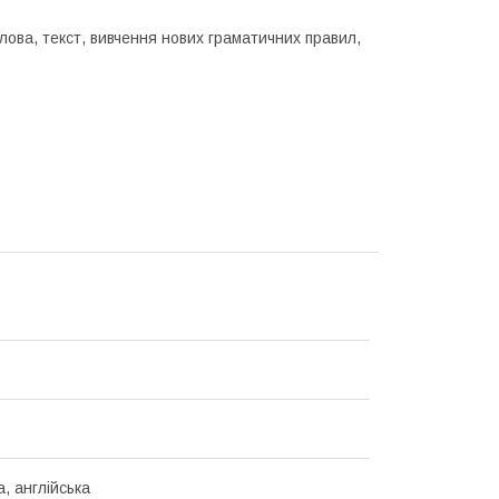
слова, текст, вивчення нових граматичних правил,
, англійська