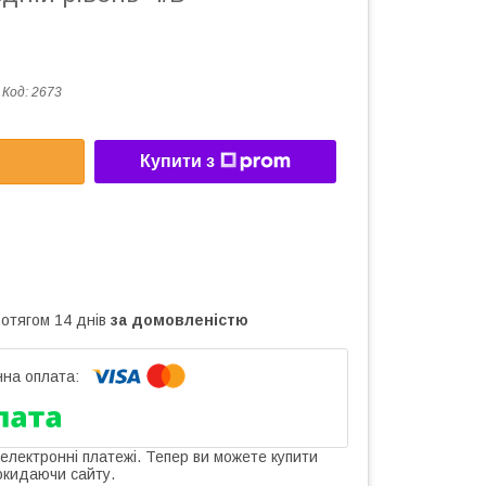
Код:
2673
Купити з
ротягом 14 днів
за домовленістю
 електронні платежі. Тепер ви можете купити
окидаючи сайту.