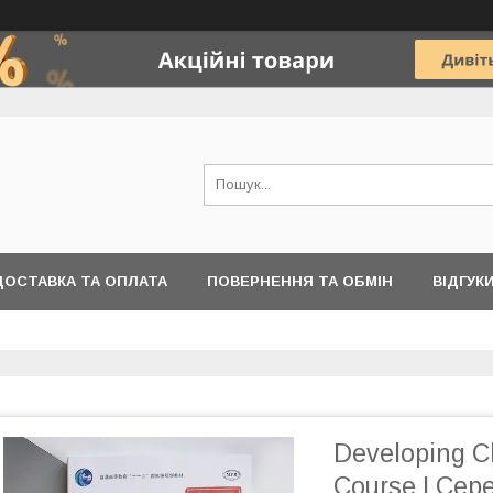
ДОСТАВКА ТА ОПЛАТА
ПОВЕРНЕННЯ ТА ОБМІН
ВІДГУК
Developing C
Course I Сер