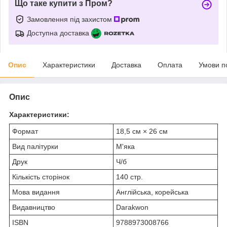
Що таке купити з Пром?
Замовлення під захистом
Доступна доставка
Опис
Характеристики
Доставка
Оплата
Умови п
Опис
Характеристики:
Формат
18,5 см × 26 см
Вид палітурки
М'яка
Друк
Ч/б
Кількість сторінок
140 стр.
Мова видання
Англійська, корейська
Видавництво
Darakwon
ISBN
9788973008766