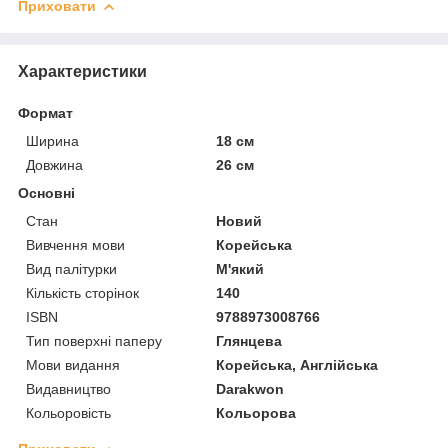
Приховати
Характеристики
Формат
Ширина
18 см
Довжина
26 см
Основні
Стан
Новий
Вивчення мови
Корейська
Вид палітурки
М'який
Кількість сторінок
140
ISBN
9788973008766
Тип поверхні паперу
Глянцева
Мови видання
Корейська, Англійська
Видавництво
Darakwon
Кольоровість
Кольорова