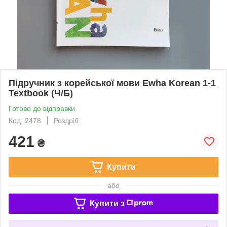
Підручник з корейської мови Ewha Korean 1-1
Textbook (Ч/Б)
Готово до відправки
Код: 2478
Роздріб
421
₴
Купити
або
Купити з