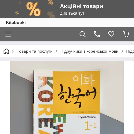
Kitabooki
Товари та послуги
Підручники з корейської мови
Під