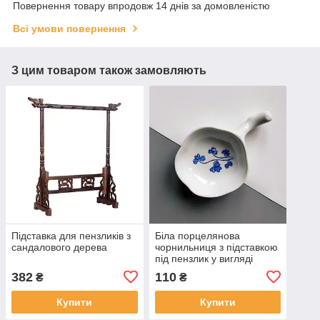
Повернення товару впродовж 14 днів за домовленістю
Всі умови повернення
З цим товаром також замовляють
Підставка для пензликів з
Біла порцелянова
сандалового дерева
чорнильниця з підставкою
під пензлик у вигляді
ручки
382
110
₴
₴
Купити
Купити