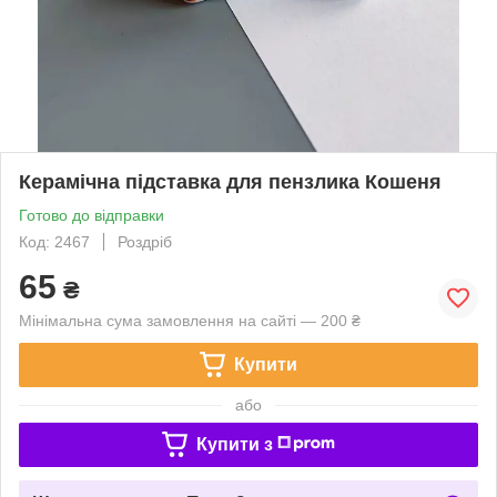
Керамічна підставка для пензлика Кошеня
Готово до відправки
Код: 2467
Роздріб
65
₴
Мінімальна сума замовлення на сайті — 200 ₴
Купити
або
Купити з