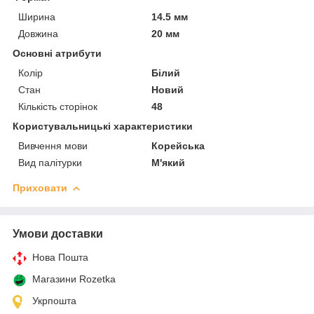
Ширина
14.5 мм
Довжина
20 мм
Основні атрибути
Колір
Білий
Стан
Новий
Кількість сторінок
48
Користувальницькі характеристики
Вивчення мови
Корейська
Вид палітурки
М'який
Приховати
Умови доставки
Нова Пошта
Магазини Rozetka
Укрпошта