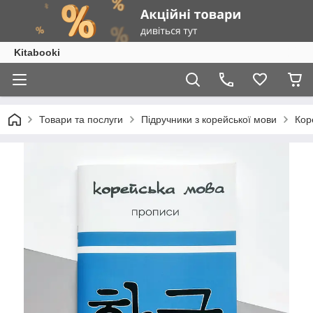
Kitabooki
Товари та послуги
Підручники з корейської мови
Кор