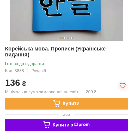
Корейська мова. Прописи (Українське
видання)
Готово до відправки
Код: 3888
Роздріб
136
₴
Мінімальна сума замовлення на сайті — 200 ₴
Купити
або
Купити з