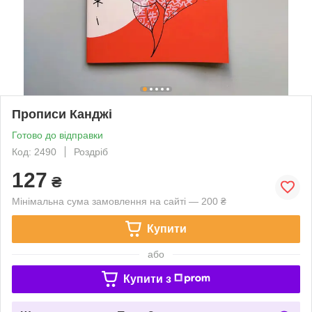
Прописи Канджі
Готово до відправки
Код: 2490
Роздріб
127
₴
Мінімальна сума замовлення на сайті — 200 ₴
Купити
або
Купити з