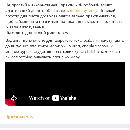
Це простий у використання і практичний робочий зошит,
адаптований до потреб вивчають
японську мову
. Великий
простір для листа дозволяє максимально практикуватися,
щоб забезпечити правильне написання символів і полегшити
їх запам'ятовування.
Підходить для людей різного віку.
Видання призначене для широкого кола осіб, які приступають
до вивчення японської мови: учнів шкіл, спеціалізованих
мовних курсів, студентів початкових курсів ВНЗ, а також осіб,
які самостійно вивчають японську мову.
Приховати