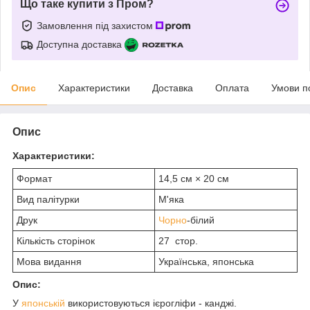
Що таке купити з Пром?
Замовлення під захистом
Доступна доставка
Опис
Характеристики
Доставка
Оплата
Умови п
Опис
Характеристики:
Формат
14,5 см × 20 см
Вид палітурки
М'яка
Друк
Чорно
-білий
Кількість сторінок
27 стор.
Мова видання
Українська, японська
Опис:
У
японській
використовуються ієрогліфи - канджі.