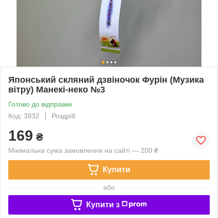
Японський скляний дзвіночок Фурін (Музика
вітру) Манекі-неко №3
Готово до відправки
Код: 3832
Роздріб
169
₴
Мінімальна сума замовлення на сайті — 200 ₴
Купити
або
Купити з