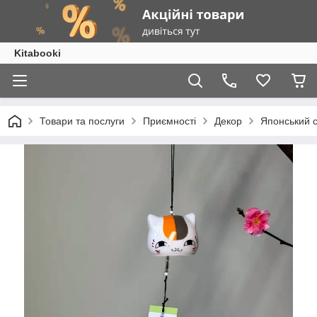
Kitabooki
Товари та послуги
Приємності
Декор
Японський с