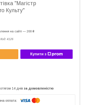
тівка "Магістр
о Культу"
лення на сайті — 200 ₴
Код:
4126
Купити з
ротягом 14 днів
за домовленістю