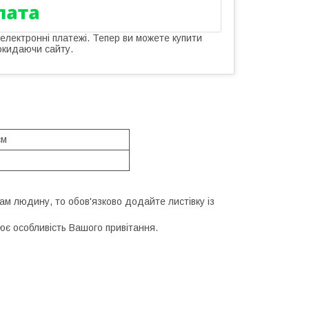
 електронні платежі. Тепер ви можете купити
окидаючи сайту.
см
ам людину, то обов'язково додайте листівку із
ює особливість Вашого привітання.