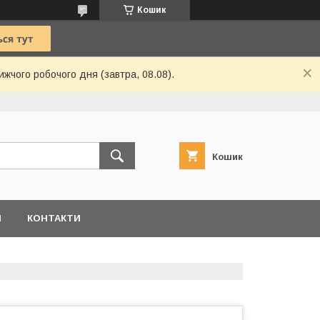
Кошик
ижчого робочого дня (завтра, 08.08).
Кошик
И
КОНТАКТИ