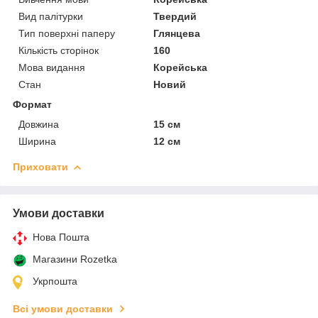
Вид палітурки
Твердий
Тип поверхні паперу
Глянцева
Кількість сторінок
160
Мова видання
Корейська
Стан
Новий
Формат
Довжина
15 см
Ширина
12 см
Приховати
Умови доставки
Нова Пошта
Магазини Rozetka
Укрпошта
Всі умови доставки