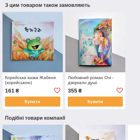
З цим товаром також замовляють
Корейська казка Жабеня
Любовний роман Очі -
(корейською)
дзеркало душі
161
355
₴
₴
Купити
Купити
Подібні товари компанії