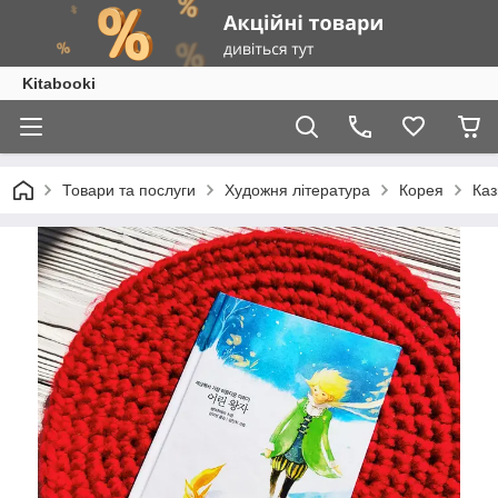
Kitabooki
Товари та послуги
Художня література
Корея
Каз