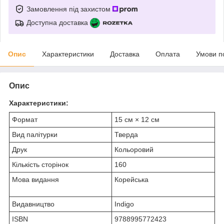
Замовлення під захистом
Доступна доставка
Опис
Характеристики
Доставка
Оплата
Умови п
Опис
Характеристики:
Формат
15 см × 12 см
Вид палітурки
Тверда
Друк
Кольоровий
Кількість сторінок
160
Мова видання
Корейська
Видавництво
Indigo
ISBN
9788995772423