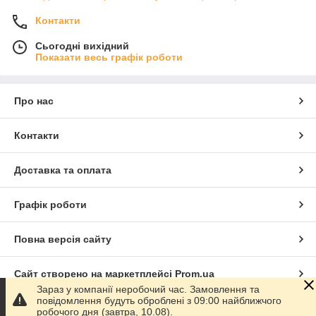
Контакти
Сьогодні вихідний
Показати весь графік роботи
Про нас
Контакти
Доставка та оплата
Графік роботи
Повна версія сайту
Сайт створено на маркетплейсі
Prom.ua
Зараз у компанії неробочий час. Замовлення та
повідомлення будуть оброблені з 09:00 найближчого
Політика конфіденційності
робочого дня (завтра, 10.08).