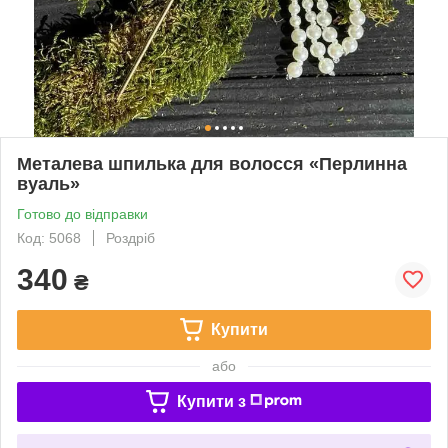
Металева шпилька для волосся «Перлинна
вуаль»
Готово до відправки
Код: 5068
Роздріб
340
₴
Купити
або
Купити з