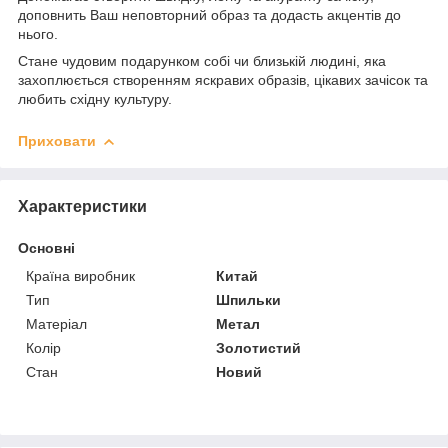
доповнить Ваш неповторний образ та додасть акцентів до
нього.
Стане чудовим подарунком собі чи близькій людині, яка
захоплюється створенням яскравих образів, цікавих зачісок та
любить східну культуру.
Приховати
Характеристики
Основні
Країна виробник
Китай
Тип
Шпильки
Матеріал
Метал
Колір
Золотистий
Стан
Новий