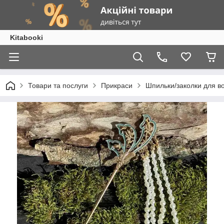
Kitabooki
Товари та послуги
Прикраси
Шпильки/заколки для в