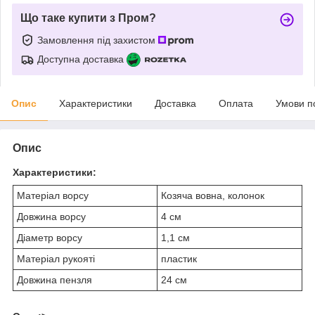
Що таке купити з Пром?
Замовлення під захистом
Доступна доставка
Опис
Характеристики
Доставка
Оплата
Умови п
Опис
Характеристики:
Матеріал ворсу
Козяча вовна, колонок
Довжина ворсу
4 см
Діаметр ворсу
1,1 см
Матеріал рукояті
пластик
Довжина пензля
24 см