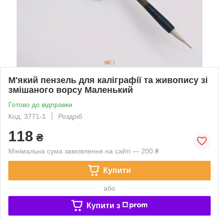
М'який пензель для каліграфії та живопису зі
змішаного ворсу Маленький
Готово до відправки
Код: 3771-1
Роздріб
118
₴
Мінімальна сума замовлення на сайті — 200 ₴
Купити
або
Купити з