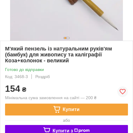
М'який пензель із натуральним руків'ям
(бамбук) для живопису та каліграфії
Коза+колонок - великий
Готово до відправки
Код: 3468-3
Роздріб
154
₴
Мінімальна сума замовлення на сайті — 200 ₴
Купити
або
Купити з