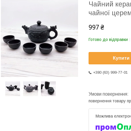
Чайний керам
чайної церем
997 ₴
Готово до відправки
Купити
+380 (63) 999-77-01
повернення товару п