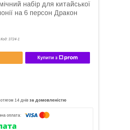
ічний набір для китайської
онії на 6 персон Дракон
Код:
3724-1
Купити з
ротягом 14 днів
за домовленістю