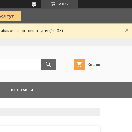
Кошик
айближчого робочого дня (10.08).
Кошик
И
КОНТАКТИ