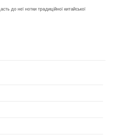
асть до неї нотки традиційної китайської