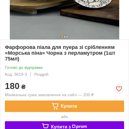
Фарфорова піала для пуера зі срібленням
«Морська піна» Чорна з перламутром (1шт
75мл)
Готово до відправки
Код: 3619-3
Роздріб
180
₴
Мінімальна сума замовлення на сайті — 200 ₴
Купити
або
Купити з