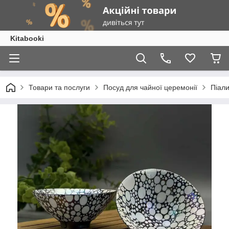
Kitabooki
Товари та послуги
Посуд для чайної церемонії
Піали