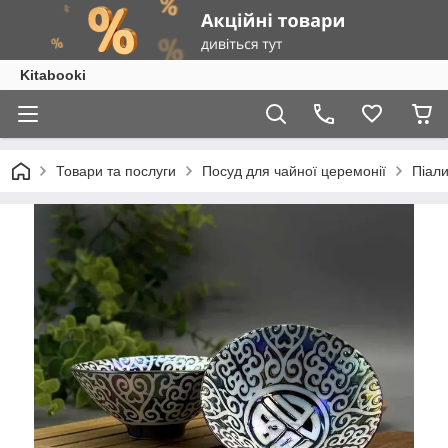
Kitabooki
Товари та послуги
Посуд для чайної церемонії
Піали