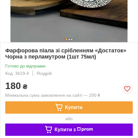
Фарфорова піала зі срібленням «Достаток»
Чорна з перламутром (1шт 75мл)
Готово до відправки
Код: 3619-4
Роздріб
180
₴
Мінімальна сума замовлення на сайті — 200 ₴
Купити
або
Купити з