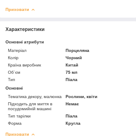
Приховати
Характеристики
Основні атрибути
Матеріал
Порцеляна
Колір
Чорний
Країна виробник
Китай
Об`єм
75 мл
Тип
Піала
Основні
Тематика декору, малюнка
Рослини, квіти
Підходить для миття в
Немає
посудомийній машині
Тип тарілки
Піала
Форма
Кругла
Приховати