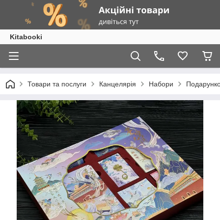
Kitabooki
Товари та послуги
Канцелярія
Набори
Подарунко