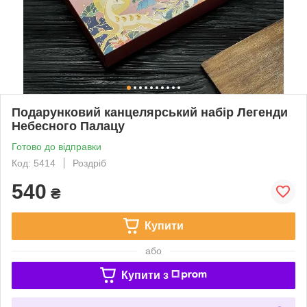
Подарунковий канцелярський набір Легенди
Небесного Палацу
Готово до відправки
Код: 5414
Роздріб
540
₴
Купити
або
Купити з